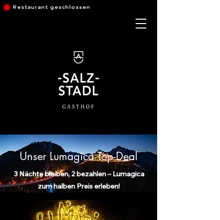
Restaurant geschlossen
Unser Lumagica Top-Deal
3 Nächte bleiben, 2 bezahlen – Lumagica
zum halben Preis erleben!