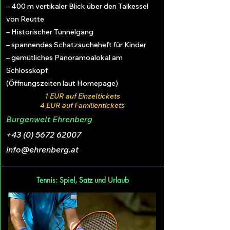
– 400 m vertikaler Blick über den Talkessel
von Reutte
– Historischer Tunnelgang
– spannendes Schatzsucheheft für Kinder
– gemütliches Panoramoalokal am
Schlosskopf
(Öffnungszeiten laut Homepage)
1 EUR auf Einzeltickets
4 EUR auf Familientickets
Burgenwelt Ehrenberg
+43 (0) 5672 62007
info@ehrenberg.at
Tennis: Spiel, Satz und Urlaub