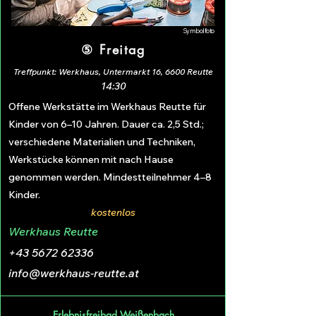
Symbolfoto
⑤ Freitag
Treffpunkt: Werkhaus, Untermarkt 16, 6600 Reutte
14:30
Offene Werkstätte im Werkhaus Reutte für
Kinder von 6–10 Jahren. Dauer ca. 2,5 Std.;
verschiedene Materialien und Techniken,
Werkstücke können mit nach Hause
genommen werden. Mindestteilnehmer 4–8
Kinder.
kostenlos
Werkhaus Reutte
+43 5672 62336
info@werkhaus-reutte.at
Erlebnisfreibad Weißenbach