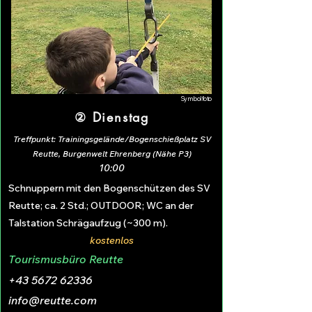
Symbolfoto
② Dienstag
Treffpunkt: Trainingsgelände/Bogenschießplatz SV
Reutte, Burgenwelt Ehrenberg (Nähe P3)
10:00
Schnuppern mit den Bogenschützen des SV
Reutte; ca. 2 Std.; OUTDOOR; WC an der
Talstation Schrägaufzug (~300 m).
kostenlos
Tourismusbüro Reutte
+43 5672 62336
info@reutte.com