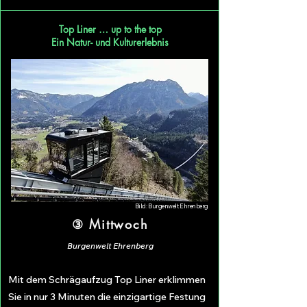
Top Liner … up to the top
Ein Natur- und Kulturerlebnis
Bild: Burgenwelt Ehrenberg
③ Mittwoch
Burgenwelt Ehrenberg
Mit dem Schrägaufzug Top Liner erklimmen
Sie in nur 3 Minuten die einzigartige Festung