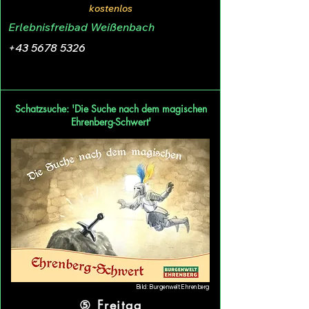
kostenlos
Erlebnisfreibad Weißenbach
+43 5678 5326
Schatzsuche: 'Die Suche nach dem magischen
Ehrenberg-Schwert'
Bild: Burgenwelt Ehrenberg
⑤ Freitag