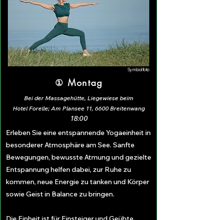
Symbolfoto
① Montag
Bei der Massagehütte, Liegewiese beim
Hotel Forelle; Am Plansee 11, 6600 Breitenwang
18:00
Erleben Sie eine entspannende Yogaeinheit in
besonderer Atmosphäre am See. Sanfte
Bewegungen, bewusste Atmung und gezielte
Entspannung helfen dabei, zur Ruhe zu
kommen, neue Energie zu tanken und Körper
sowie Geist in Balance zu bringen.
Die Einheit ist für Einsteiger und Geübte