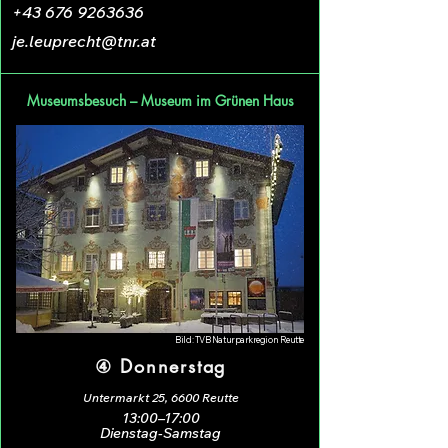
+43 676 9263636
je.leuprecht@tnr.at
Museumsbesuch – Museum im Grünen Haus
Bild: TVB Naturparkregion Reutte
④ Donnerstag
Untermarkt 25, 6600 Reutte
13:00–17:00
Dienstag-Samstag