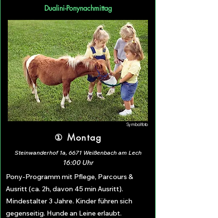
Dualini-Ponynachmittag
Symbolfoto
① Montag
Steinwanderhof 1a, 6671 Weißenbach am Lech
16:00 Uhr
Pony-Programm mit Pflege, Parcours &
Ausritt (ca. 2h, davon 45 min Ausritt).
Mindestalter 3 Jahre. Kinder führen sich
gegenseitig. Hunde an Leine erlaubt.