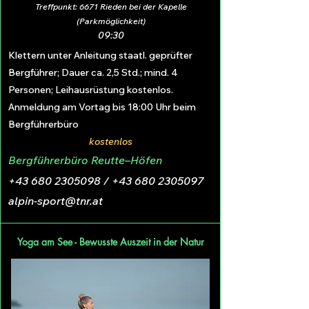
Treffpunkt: 6671 Rieden bei der Kapelle
(Parkmöglichkeit)
09:30
Klettern unter Anleitung staatl. geprüfter
Bergführer; Dauer ca. 2,5 Std.; mind. 4
Personen; Leihausrüstung kostenlos.
Anmeldung am Vortag bis 18:00 Uhr beim
Bergführerbüro
kostenlos
Bergführerbüro Reutte–Höfen
+43 680 2305098
/
+43 680 2305097
alpin-sport@tnr.at
Yoga am See - Bewusste Auszeit in der Natur