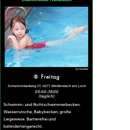
Symbolfoto
⑤ Freitag
Schwimmbadweg 21, 6671 Weißenbach am Lech
09:00–18:00
(täglich)
Schwimm- und Nichtschwimmerbecken,
Wasserrutsche, Babybecken, große
Liegewiese. Barrierefrei und
behindertengerecht.