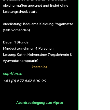
gleichermaßen geeignet und findet ohne
Leistungsdruck statt.
Ausrüstung: Bequeme Kleidung, Yogamatte
(falls vorhanden)
Dauer: 1 Stunde
Mindestteilnehmer: 4 Personen
Leitung: Katrin Hohenrainer (Yogalehrerin &
Ayurvedatherapeutin)
kostenlos
sup4fun.at
+43 (0) 677 642 800 99
Abendspaziergang zum Alpsee