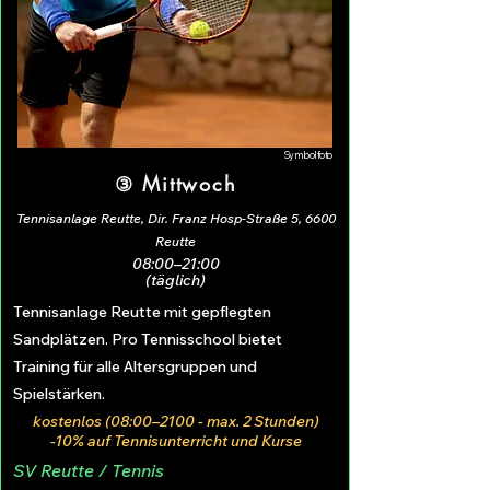
Symbolfoto
③ Mittwoch
Tennisanlage Reutte, Dir. Franz Hosp-Straße 5, 6600
Reutte
08:00–21:00
(täglich)
Tennisanlage Reutte mit gepflegten
Sandplätzen. Pro Tennisschool bietet
Training für alle Altersgruppen und
Spielstärken.
kostenlos (08:00–2100 - max. 2 Stunden)
-10% auf Tennisunterricht und Kurse
SV Reutte / Tennis